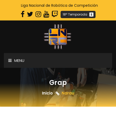
Liga Nacional de Robótica de Competición
18ª Temporada
MENU
Grap
Inicio
Narau