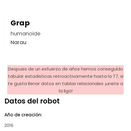
Grap
humanoide
Narau
Despues de un esfuerzo de años hemos conseguido
tabular estadisticas retroactivamente hasta la T7, si
te gusta llenar datos en tablas relacionales ¡unete a
la liga!
Datos del robot
Año de creación:
2016