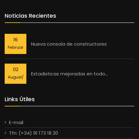
Noticias Recientes
16
Nueva consola de constructores
Februar
02
Estadisticas mejoradas en todo...
August/
Links Útiles
E-mail
Tfn: (+34) 91 173 18 20