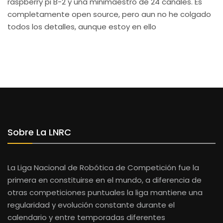
raspberry pi B-2 y una minimaestro de 24 canales. Es
completamente open source, pero aun no he colgado
todos los detalles, aunque estoy en ello
Sobre La LNRC
La Liga Nacional de Robótica de Competición fue la
primera en constituirse en el mundo, a diferencia de
otras competiciones puntuales la liga mantiene una
regularidad y evolución constante durante el
calendario y entre temporadas diferentes