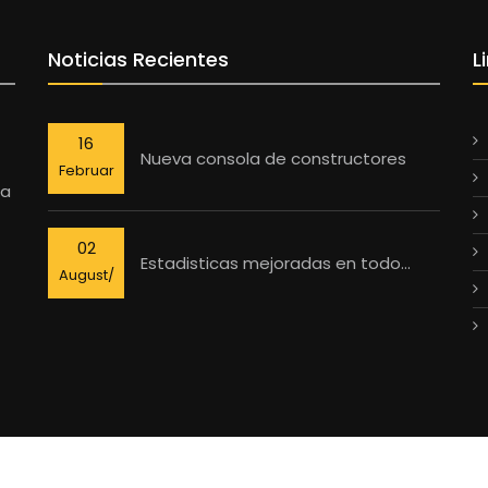
Noticias Recientes
L
16
Nueva consola de constructores
Februar
la
02
Estadisticas mejoradas en todo...
August/