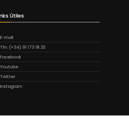
inks Útiles
E-mail
Tfn: (+34) 91 173 18 20
Facebook
Youtube
Twitter
Instagram