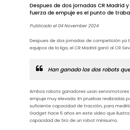
Despues de dos jornadas CR Madrid y CR
fuerza de empuje es el punto de trabaj
Publicado el
04 November 2024
Despues de dos jornadas de competición ya t
equipos de la liga, el CR Madrid ganó al CR Sev
Han ganado los dos robots que
Ambos robots ganadores usan servomotores de
empuje muy elevada. En pruebas realizadas por
suficiente capacidad de tracción, para medir
Gadget hace 6 años en este video que ilustr
capacidad de tiro de un robot minisumo.