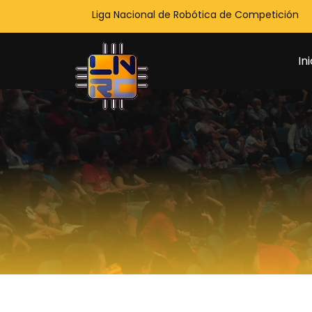
Liga Nacional de Robótica de Competición
Ini