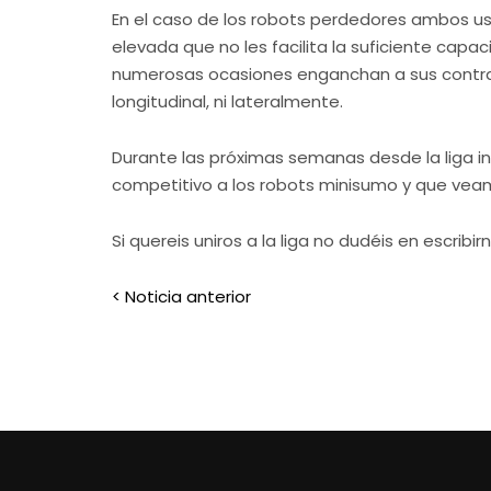
En el caso de los robots perdedores ambos u
elevada que no les facilita la suficiente cap
numerosas ocasiones enganchan a sus contrar
longitudinal, ni lateralmente.
Durante las próximas semanas desde la liga i
competitivo a los robots minisumo y que vea
Si quereis uniros a la liga no dudéis en escribir
< Noticia anterior