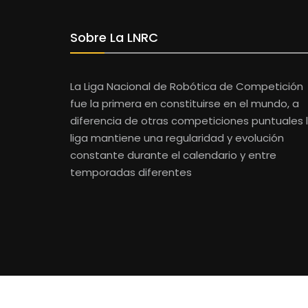
Sobre La LNRC
La Liga Nacional de Robótica de Competición
fue la primera en constituirse en el mundo, a
diferencia de otras competiciones puntuales 
liga mantiene una regularidad y evolución
constante durante el calendario y entre
temporadas diferentes
© 2008-2024
Artifact Consulting SLU