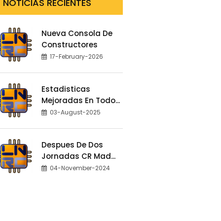
NOTICIAS RECIENTES
Nueva Consola De
Constructores
17-February-2026
Estadisticas
Mejoradas En Todo...
03-August-2025
Despues De Dos
Jornadas CR Mad...
04-November-2024