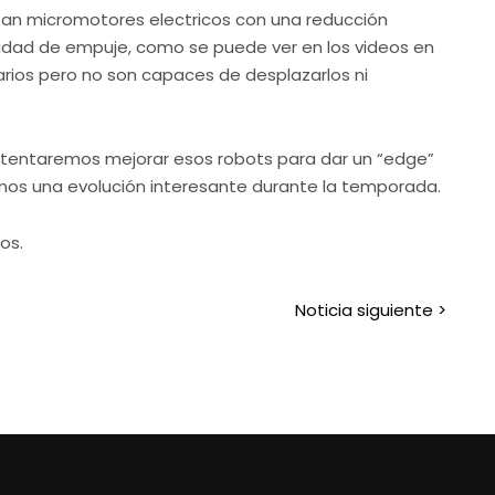
san micromotores electricos con una reducción
acidad de empuje, como se puede ver en los videos en
ios pero no son capaces de desplazarlos ni
ntentaremos mejorar esos robots para dar un “edge”
mos una evolución interesante durante la temporada.
nos.
Noticia siguiente >